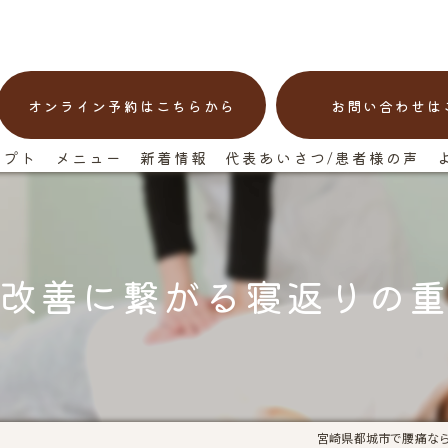
オンライン予約はこちらから
お問い合わせは
セプト
メニュー
新着情報
代表あいさつ/患者様の声
改善に繋がる寝返りの
宮崎県都城市で腰痛な