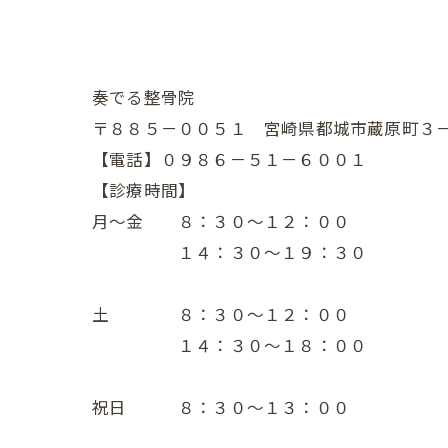
奏でる整骨院
〒８８５－００５１ 宮崎県都城市蔵原町３
【電話】０９８６－５１－６００１
【診療時間】
月～金 ８：３０～１２：００
１４：３０～１９：３０
土 ８：３０～１２：００
１４：３０～１８：００
祝日 ８：３０～１３：００