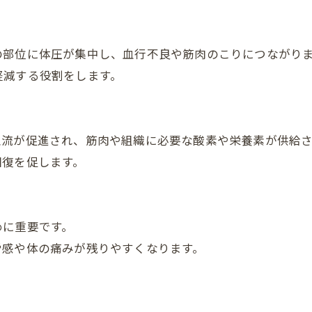
の部位に体圧が集中し、血行不良や筋肉のこりにつながり
軽減する役割をします。
血流が促進され、筋肉や組織に必要な酸素や栄養素が供給さ
回復を促します。
めに重要です。
労感や体の痛みが残りやすくなります。