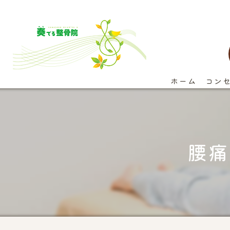
ホーム
コン
腰痛