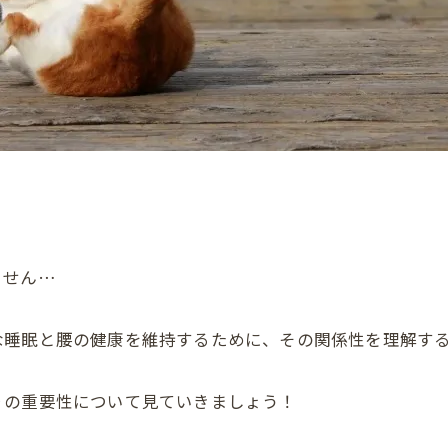
ません…
な睡眠と腰の健康を維持するために、その関係性を理解す
りの重要性について見ていきましょう！