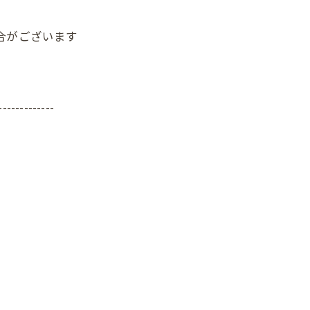
がございます
-------------