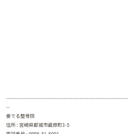
--------------------------------------------------------------------
--
奏でる整骨院
住所 : 宮崎県都城市蔵原町3-5
電話番号 : 0986-51-6001