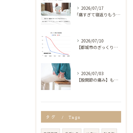
2026/07/17
｢痛すぎて寝返りもうてない…｣
2026/07/10
【都城市のぎっくり腰専門】動けない・寝返りが打てない激痛を根本改善｜奏でる整骨院
2026/07/03
【股関節の痛み】もしかしたら変形性股関節症かも？｜都城市 奏でる整骨院
タグ
Tags