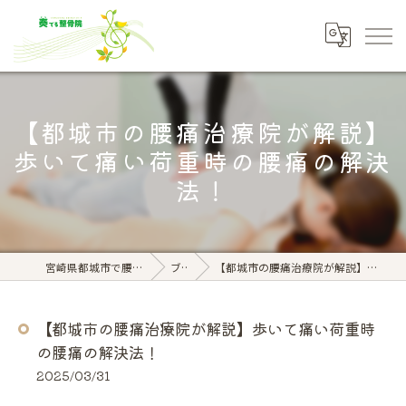
【都城市の腰痛治療院が解説】
歩いて痛い荷重時の腰痛の解決
法！
宮崎県都城市で腰痛なら奏でる整骨院
ブログ
【都城市の腰痛治療院が解説】歩いて痛い荷重時の腰痛の解決法！
【都城市の腰痛治療院が解説】歩いて痛い荷重時
の腰痛の解決法！
2025/03/31