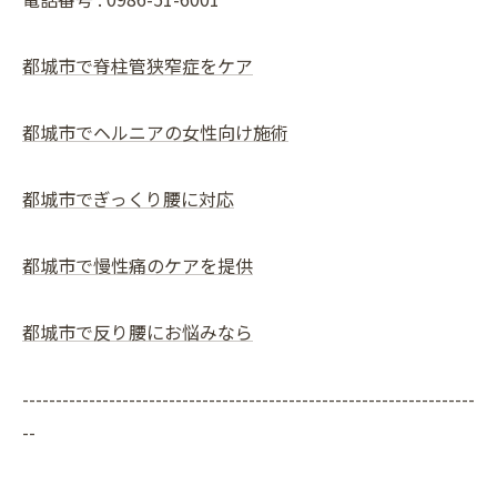
都城市で脊柱管狭窄症をケア
都城市でヘルニアの女性向け施術
都城市でぎっくり腰に対応
都城市で慢性痛のケアを提供
都城市で反り腰にお悩みなら
--------------------------------------------------------------------
--