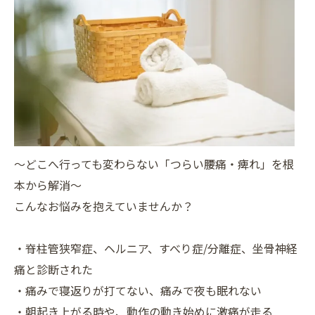
～どこへ行っても変わらない「つらい腰痛・痺れ」を根
本から解消～
こんなお悩みを抱えていませんか？
・脊柱管狭窄症、ヘルニア、すべり症/分離症、坐骨神経
痛と診断された
・痛みで寝返りが打てない、痛みで夜も眠れない
・朝起き上がる時や、動作の動き始めに激痛が走る