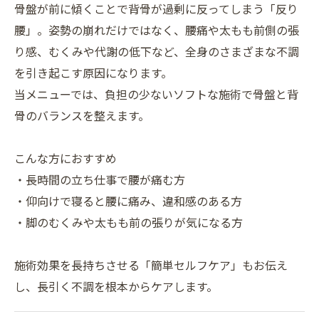
骨盤が前に傾くことで背骨が過剰に反ってしまう「反り
腰」。姿勢の崩れだけではなく、腰痛や太もも前側の張
り感、むくみや代謝の低下など、全身のさまざまな不調
を引き起こす原因になります。
当メニューでは、負担の少ないソフトな施術で骨盤と背
骨のバランスを整えます。
こんな方におすすめ
・長時間の立ち仕事で腰が痛む方
・仰向けで寝ると腰に痛み、違和感のある方
・脚のむくみや太もも前の張りが気になる方
施術効果を長持ちさせる「簡単セルフケア」もお伝え
し、長引く不調を根本からケアします。