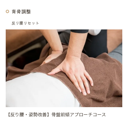
背骨調整
反り腰リセット
【反り腰・姿勢改善】骨盤前傾アプローチコース