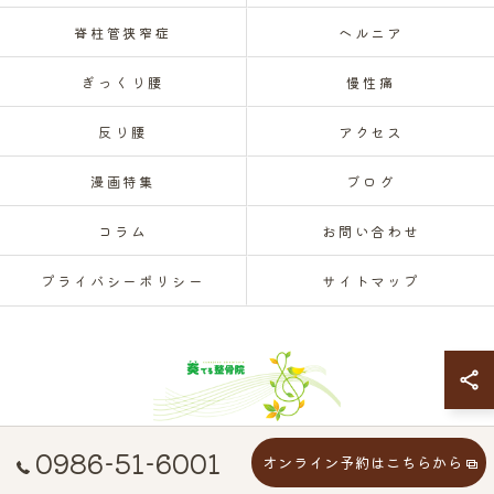
脊柱管狭窄症
ヘルニア
ぎっくり腰
慢性痛
反り腰
アクセス
漫画特集
ブログ
コラム
お問い合わせ
プライバシーポリシー
サイトマップ
0986-51-6001
オンライン予約はこちらから
© 2026 宮崎県都城市で腰痛なら奏でる整骨院 ALL RIGHTS RESERVED.