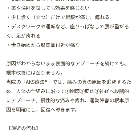
・薬や注射を試しても効果を感じない
・少し歩く（立つ）だけで足腰が痛む、痺れる
・デスクワークや運転など、座りっぱなしで腰が重だる
く、足が痺れる
・歩き始めから股関節付近が痛む
原因がわからないまま表面的なアプローチを続けても、
根本改善には至りません。
当院の「AKS療法®」では、痛みの真の原因を追究するた
め、人体の仕組みに沿って①関節②筋肉③神経へ段階的
にアプローチ。慢性的な痛みや痺れ、運動障害の根本原
因を明確にし、回復へ導きます。
【施術の流れ】