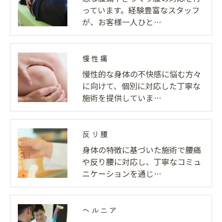
っています。経験豊富なスタッフ
が、お客様一人ひと…
慢性痛
慢性的な身体の不快感に悩む方々
に向けて、個別に対応した丁寧な
施術を提供していま…
反り腰
身体の特徴に基づいた施術で腰痛
や反り腰に対応し、丁寧なコミュ
ニケーションを通じ…
ヘルニア