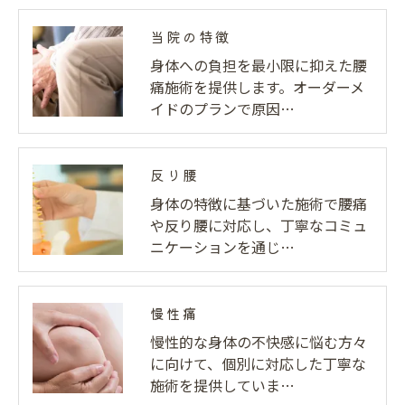
個人情報の開示･訂正･削除・利用停止の具体的手続
当院の特徴
きにつきましては、お電話でお問合せ下さい。
身体への負担を最小限に抑えた腰
痛施術を提供します。オーダーメ
イドのプランで原因…
反り腰
身体の特徴に基づいた施術で腰痛
や反り腰に対応し、丁寧なコミュ
ニケーションを通じ…
慢性痛
慢性的な身体の不快感に悩む方々
に向けて、個別に対応した丁寧な
施術を提供していま…