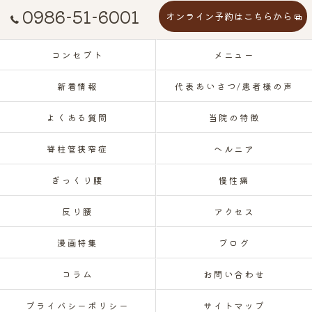
0986-51-6001
オンライン予約はこちらから
コンセプト
メニュー
新着情報
代表あいさつ/患者様の声
よくある質問
当院の特徴
脊柱管狭窄症
ヘルニア
ぎっくり腰
慢性痛
反り腰
アクセス
漫画特集
ブログ
コラム
お問い合わせ
プライバシーポリシー
サイトマップ