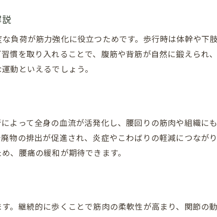
解説
度な負荷が筋力強化に役立つためです。歩行時は体幹や下
グ習慣を取り入れることで、腹筋や背筋が自然に鍛えられ
な運動といえるでしょう。
行によって全身の血流が活発化し、腰回りの筋肉や組織に
老廃物の排出が促進され、炎症やこわばりの軽減につなが
ため、腰痛の緩和が期待できます。
ます。継続的に歩くことで筋肉の柔軟性が高まり、関節の