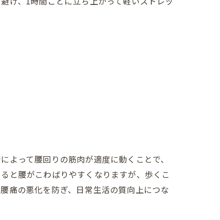
避け、1時間ごとに立ち上がって軽いストレッ
行によって腰回りの筋肉が適度に動くことで、
いると腰がこわばりやすくなりますが、歩くこ
は腰痛の悪化を防ぎ、日常生活の質向上につな