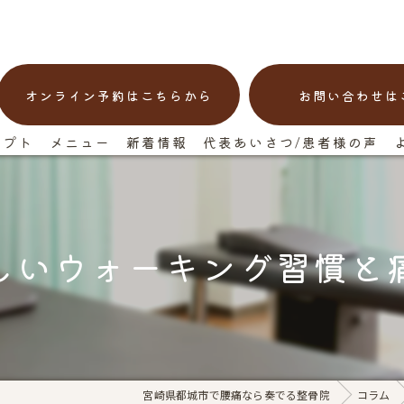
オンライン予約はこちらから
お問い合わせは
セプト
メニュー
新着情報
代表あいさつ/患者様の声
しいウォーキング習慣と
宮崎県都城市で腰痛なら奏でる整骨院
コラム