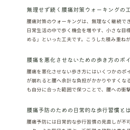
無理せず続く腰痛対策ウォーキングの
腰痛対策のウォーキングは、無理なく継続で
日常生活の中で歩く機会を増やす、小さな目標
める」といった工夫です。こうした積み重ね
腰痛を悪化させないための歩き方のポ
腰痛を悪化させない歩き方にはいくつかのポ
が崩れると腰へ余計な負担がかかりやすくな
も自分に合った範囲で保つことで、腰への衝
腰痛予防のための日常的な歩行習慣と
腰痛予防には日常的な歩行習慣の見直しが不