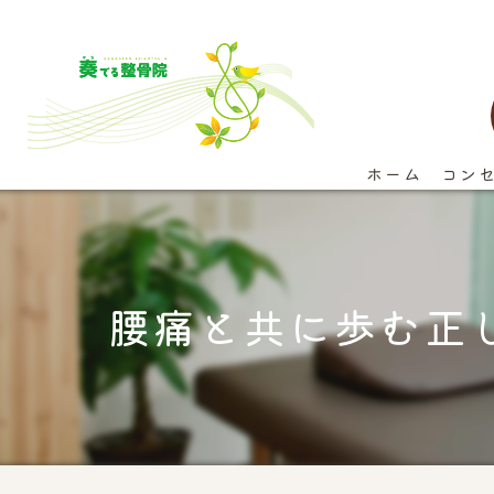
ホーム
コン
腰痛と共に歩む正