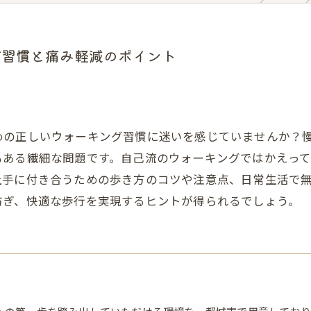
グ習慣と痛み軽減のポイント
めの正しいウォーキング習慣に迷いを感じていませんか？
もある繊細な問題です。自己流のウォーキングではかえっ
上手に付き合うための歩き方のコツや注意点、日常生活で
防ぎ、快適な歩行を実現するヒントが得られるでしょう。