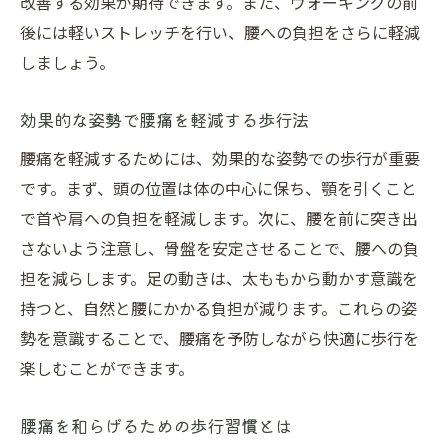
改善する効果が期待できます。また、ウォーキングの前
専門家のアドバイスで腰痛改善の歩き方
後には軽いストレッチを行い、腰への負担をさらに軽減
腰痛に効く歩行法の実践ガイド
しましょう。
奏でる整骨院
効果的な姿勢で腰痛を軽減する歩行法
腰痛を軽減するためには、効果的な姿勢での歩行が重要
です。まず、頭の位置は体の中心に保ち、顎を引くこと
で首や肩への負担を軽減します。次に、腰を前に突き出
さないよう注意し、骨盤を安定させることで、腰への負
担を減らします。足の動きは、太ももから動かす意識を
持つと、自然と腰にかかる負担が減ります。これらの姿
勢を意識することで、腰痛を予防しながら快適に歩行を
楽しむことができます。
腰痛を和らげるための歩行習慣とは