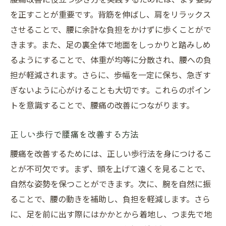
を正すことが重要です。背筋を伸ばし、肩をリラックス
させることで、腰に余計な負担をかけずに歩くことがで
きます。また、足の裏全体で地面をしっかりと踏みしめ
るようにすることで、体重が均等に分散され、腰への負
担が軽減されます。さらに、歩幅を一定に保ち、急ぎす
ぎないように心がけることも大切です。これらのポイン
トを意識することで、腰痛の改善につながります。
正しい歩行で腰痛を改善する方法
腰痛を改善するためには、正しい歩行法を身につけるこ
とが不可欠です。まず、頭を上げて遠くを見ることで、
自然な姿勢を保つことができます。次に、腕を自然に振
ることで、腰の動きを補助し、負担を軽減します。さら
に、足を前に出す際にはかかとから着地し、つま先で地