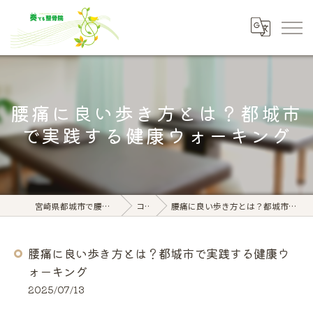
腰痛に良い歩き方とは？都城市
で実践する健康ウォーキング
宮崎県都城市で腰痛なら奏でる整骨院
コラム
腰痛に良い歩き方とは？都城市で実践する健康ウォーキング
腰痛に良い歩き方とは？都城市で実践する健康ウ
ォーキング
2025/07/13