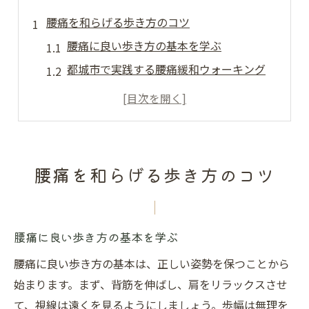
腰痛を和らげる歩き方のコツ
腰痛に良い歩き方の基本を学ぶ
都城市で実践する腰痛緩和ウォーキング
効果的な姿勢で腰痛を軽減する歩行法
腰痛を和らげるための歩行習慣とは
都城市の自然を活かした健康ウォーキング
専門家が教える腰痛に優しい歩き方
腰痛を和らげる歩き方のコツ
腰痛対策に効果的なウォーキング法
腰痛でも安心して行えるウォーキング法
腰に負担をかけないウォーキングのコツ
腰痛に良い歩き方の基本を学ぶ
腰痛を防ぐためのウォーキング習慣
腰痛に良い歩き方の基本は、正しい姿勢を保つことから
都城市でのウォーキングコースの選び方
始まります。まず、背筋を伸ばし、肩をリラックスさせ
腰痛に効くウォーキングの実践ガイド
て、視線は遠くを見るようにしましょう。歩幅は無理を