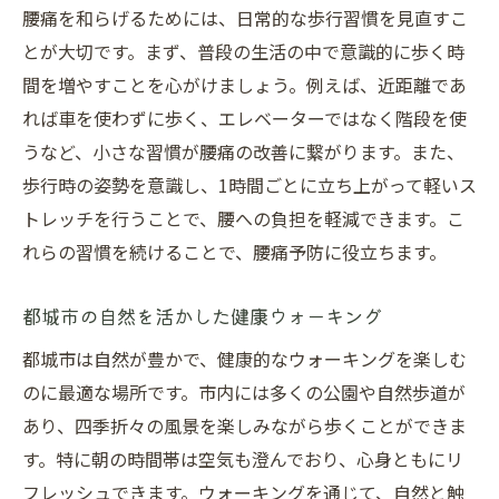
腰痛を和らげるためには、日常的な歩行習慣を見直すこ
とが大切です。まず、普段の生活の中で意識的に歩く時
間を増やすことを心がけましょう。例えば、近距離であ
れば車を使わずに歩く、エレベーターではなく階段を使
うなど、小さな習慣が腰痛の改善に繋がります。また、
歩行時の姿勢を意識し、1時間ごとに立ち上がって軽いス
トレッチを行うことで、腰への負担を軽減できます。こ
れらの習慣を続けることで、腰痛予防に役立ちます。
都城市の自然を活かした健康ウォーキング
都城市は自然が豊かで、健康的なウォーキングを楽しむ
のに最適な場所です。市内には多くの公園や自然歩道が
あり、四季折々の風景を楽しみながら歩くことができま
す。特に朝の時間帯は空気も澄んでおり、心身ともにリ
フレッシュできます。ウォーキングを通じて、自然と触