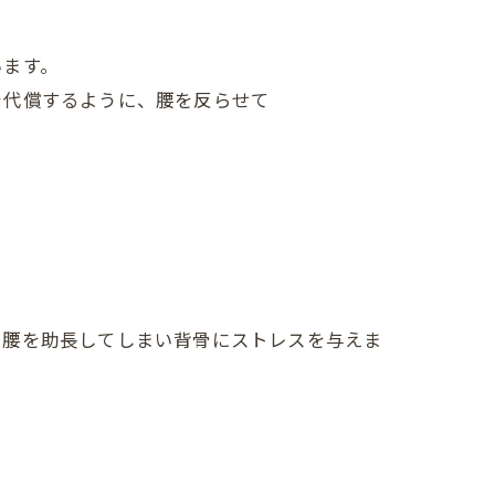
。
います。
を代償するように、腰を反らせて
り腰を助長してしまい背骨にストレスを与えま