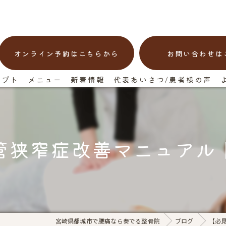
オンライン予約はこちらから
お問い合わせは
セプト
メニュー
新着情報
代表あいさつ/患者様の声
管狭窄症改善マニュアル
宮崎県都城市で腰痛なら奏でる整骨院
ブログ
【必