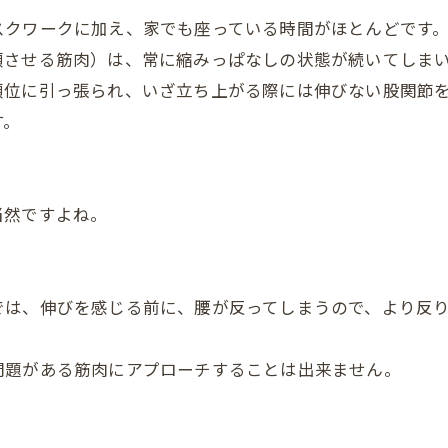
スクワークに加え、家でも座っている時間がほとんどです
傾させる筋肉）は、常に縮みっぱなしの状態が続いてしま
傾位に引っ張られ、いざ立ち上がる際には伸びない股関節
す。
当然ですよね。
では、伸びを感じる前に、腰が反ってしまうので、より反
問題がある筋肉にアプローチすることは出来ません。