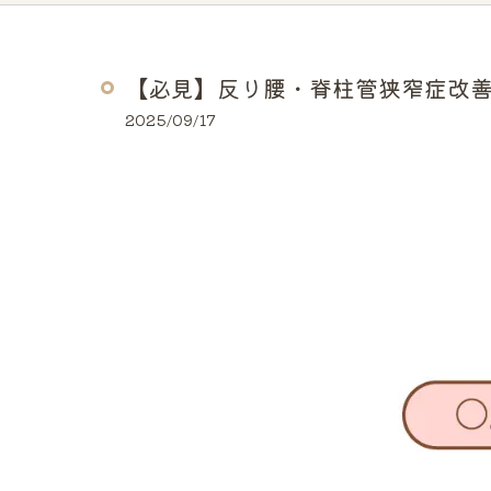
【必見】反り腰・脊柱管狭窄症改
2025/09/17