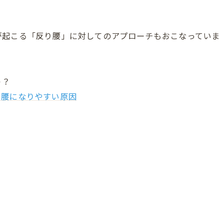
が起こる「反り腰」に対してのアプローチもおこなってい
う？
り腰になりやすい原因