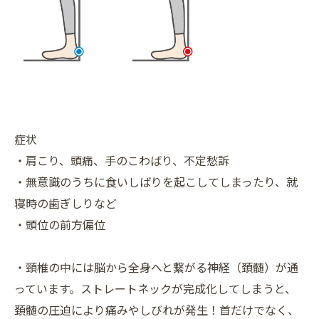
症状
・肩こり、頭痛、手のこわばり、不定愁訴
・無意識のうちに食いしばりを起こしてしまったり、就
寝時の歯ぎしりなど
・頭位の前方偏位
・頸椎の中には脳から全身へと繋がる神経（頚髄）が通
っています。ストレートネックが完成化してしまうと、
頚髄の圧迫により痛みやしびれが発生！首だけでなく、