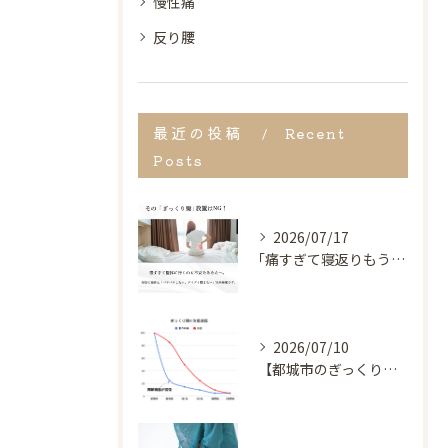
慢性痛
反り腰
最近の投稿
Recent
Posts
2026/07/17
｢痛すぎて寝返りもうてない…｣
2026/07/10
【都城市のぎっくり腰専門】動けない・寝返りが打てない激痛を根本改善｜奏でる整骨院