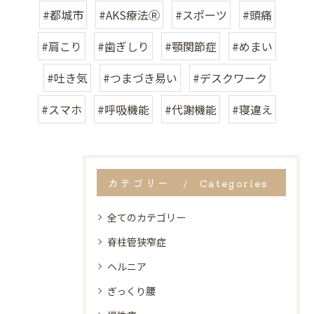
#都城市
#AKS療法Ⓡ
#スポーツ
#頭痛
#肩こり
#歯ぎしり
#顎関節症
#めまい
#吐き気
#つまづき易い
#デスクワーク
#スマホ
#呼吸機能
#代謝機能
#寝違え
カテゴリー
Categories
全てのカテゴリー
脊柱管狭窄症
ヘルニア
ぎっくり腰