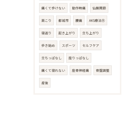
痛くて歩けない
動作時痛
仙腸関節
肩こり
都城市
腰痛
AKS療法Ⓡ
寝返り
起き上がり
立ち上がり
歩き始め
スポーツ
セルフケア
立ちっぱなし
座りっぱなし
痛くて寝れない
座骨神経痛
骨盤調整
産後