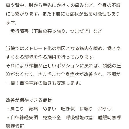
肩や背中、肘から手先にかけての痛みなど、全身の不調
にも繋がります。また下肢にも症状が出る可能性もあり
ます。
歩行障害（下肢の突っ張り、つまづき）など
当院ではストレート化の原因となる筋肉を緩め、働きや
すくなる環境を作る施術を行っております。
それにより頸椎が正しいポジションに戻れば、頚髄の圧
迫がなくなり、さまざまな全身症状が改善され、不調が
一掃！自律神経の働きも安定します。
改善が期待できる症状
・肩こり 頭痛 めまい 吐き気 耳鳴り 抑うつ
・自律神経失調 免疫不全 呼吸機能改善 睡眠時無呼
吸症候群