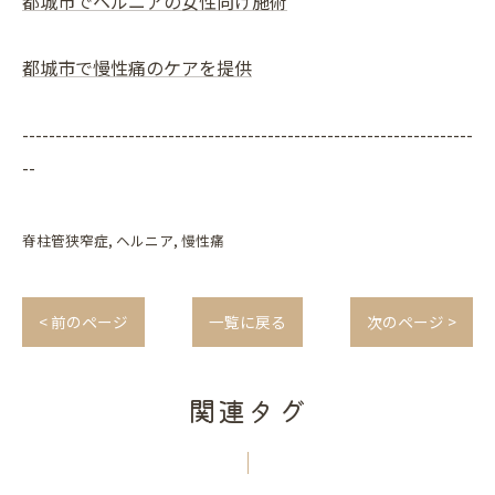
都城市でヘルニアの女性向け施術
都城市で慢性痛のケアを提供
--------------------------------------------------------------------
--
脊柱管狭窄症
ヘルニア
慢性痛
< 前のページ
一覧に戻る
次のページ >
関連タグ