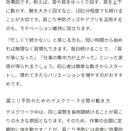
効果的です。例えば、首や肩をゆっくり回す、肩を上下
に動かす、腕を大きく回すなど、1回1分程度でも続ける
ことが大切です。肩こり予防グッズやアプリを活用する
のも、モチベーション維持に役立ちます。
「忙しくて続かない」と感じる方も、短い時間から始め
れば無理なく習慣化できます。毎日続けることで、「肩
が楽になった」「仕事の集中力が上がった」といった実
感が得られるでしょう。初心者は簡単な動きからスター
トし、慣れてきたらバリエーションを増やすのがおすす
めです。
肩こり予防のためのデスクワーク合間の動き方
デスクワーク中は、同じ姿勢を長時間続けることが肩こ
りの大きな原因となります。そのため、作業の合間に定
期的に体を動かすことが、肩こり予防には非常に効果的