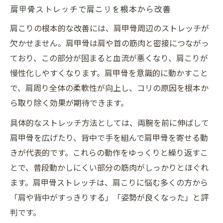
肩甲骨ストレッチで肩こりを根本から改善
肩こりの根本的な改善には、肩甲骨周辺のストレッチが
欠かせません。肩甲骨は肩や首の筋肉と密接につながっ
ており、この部分が固まると血流が悪くなり、肩こりが
慢性化しやすくなります。肩甲骨を意識的に動かすこと
で、肩周り全体の柔軟性が向上し、コリの原因を根本か
ら取り除く効果が期待できます。
具体的なストレッチ方法としては、両腕を前に伸ばして
肩甲骨を広げたり、背中で手を組んで肩甲骨を寄せる動
きが代表的です。これらの動作をゆっくりと繰り返すこ
とで、普段動かしにくい部分の筋肉がしっかりとほぐれ
ます。肩甲骨ストレッチは、肩こりに悩む多くの方から
「肩や背中がすっきりする」「姿勢が良くなった」と評
判です。