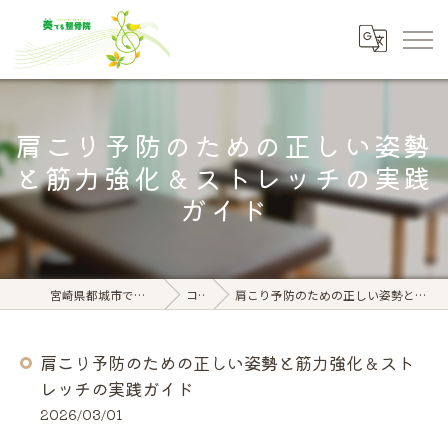
肩こり予防のための正しい姿勢
と筋力強化＆ストレッチの実践
ガイド
宮崎県都城市で腰痛なら奏でる整骨院
コラム
肩こり予防のための正しい姿勢と筋力強化＆ストレッチの実践ガイド
肩こり予防のための正しい姿勢と筋力強化＆スト
レッチの実践ガイド
2026/03/01