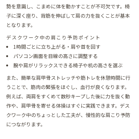
勢を意識し、こまめに体を動かすことが不可欠です。椅
子に深く座り、背筋を伸ばして肩の力を抜くことが基本
となります。
デスクワーク中の肩こり予防ポイント
1時間ごとに立ち上がる・肩や首を回す
パソコン画面を目線の高さに調整する
腕や肩がリラックスできる椅子や机の高さを選ぶ
また、簡単な肩甲骨ストレッチや筋トレを休憩時間に行
うことで、筋肉の緊張をほぐし、血行が良くなります。
例えば、両肩をすくめて数秒キープした後に力を抜く動
作や、肩甲骨を寄せる体操はすぐに実践できます。デス
クワーク中のちょっとした工夫が、慢性的な肩こり予防
につながります。