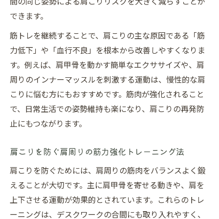
間の同じ姿勢による肩こりリスクを大きく減らすことが
できます。
筋トレを継続することで、肩こりの主な原因である「筋
力低下」や「血行不良」を根本から改善しやすくなりま
す。例えば、肩甲骨を動かす簡単なエクササイズや、肩
周りのインナーマッスルを刺激する運動は、慢性的な肩
こりに悩む方にもおすすめです。筋肉が強化されること
で、日常生活での姿勢維持も楽になり、肩こりの再発防
止にもつながります。
肩こりを防ぐ肩周りの筋力強化トレーニング法
肩こりを防ぐためには、肩周りの筋肉をバランスよく鍛
えることが大切です。主に肩甲骨を寄せる動きや、肩を
上下させる運動が効果的とされています。これらのトレ
ーニングは、デスクワークの合間にも取り入れやすく、