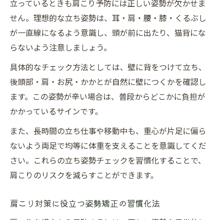
立っているときも肩こり予防には正しい姿勢が欠かせま
せん。理想的な立ち姿勢は、耳・肩・腰・膝・くるぶし
が一直線になるよう意識し、頭が前に出たり、猫背にな
らないよう注意しましょう。
具体的なチェック方法としては、壁に背をつけて立ち、
後頭部・肩・お尻・かかとが自然に壁につくかを確認し
ます。この姿勢が辛い場合は、普段からどこかに負担が
かかっているサインです。
また、長時間の立ち仕事や移動中も、重心が片足に偏ら
ないよう両足で均等に体重を支えることを意識してくだ
さい。これらの立ち姿勢チェックを習慣化することで、
肩こりのリスクを減らすことができます。
肩こり対策に役立つ姿勢矯正の習慣化法