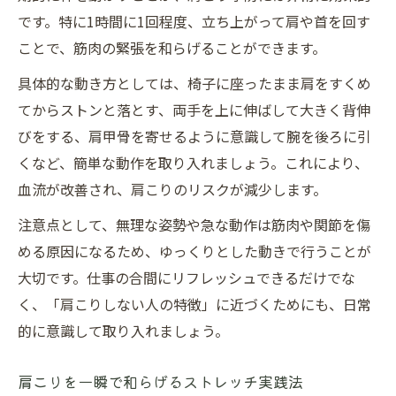
です。特に1時間に1回程度、立ち上がって肩や首を回す
ことで、筋肉の緊張を和らげることができます。
具体的な動き方としては、椅子に座ったまま肩をすくめ
てからストンと落とす、両手を上に伸ばして大きく背伸
びをする、肩甲骨を寄せるように意識して腕を後ろに引
くなど、簡単な動作を取り入れましょう。これにより、
血流が改善され、肩こりのリスクが減少します。
注意点として、無理な姿勢や急な動作は筋肉や関節を傷
める原因になるため、ゆっくりとした動きで行うことが
大切です。仕事の合間にリフレッシュできるだけでな
く、「肩こりしない人の特徴」に近づくためにも、日常
的に意識して取り入れましょう。
肩こりを一瞬で和らげるストレッチ実践法