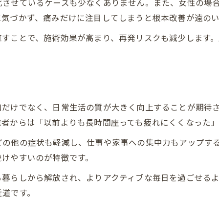
化させているケースも少なくありません。また、女性の場
に気づかず、痛みだけに注目してしまうと根本改善が遠の
直すことで、施術効果が高まり、再発リスクも減少します
和だけでなく、日常生活の質が大きく向上することが期待
院者からは「以前よりも長時間座っても疲れにくくなった」
どの他の症状も軽減し、仕事や家事への集中力もアップす
続けやすいのが特徴です。
る暮らしから解放され、よりアクティブな毎日を過ごせる
近道です。