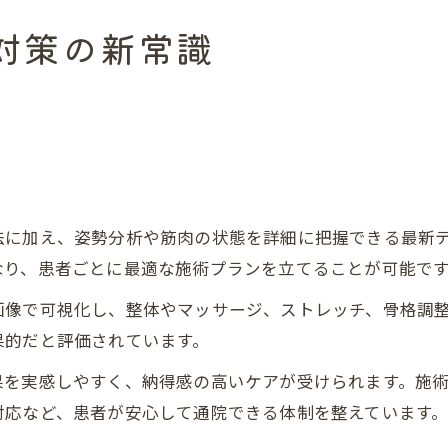
対策の新常識
法に加え、姿勢分析や筋肉の状態を詳細に把握できる最新
なり、患者ごとに最適な施術プランを立てることが可能で
画像で可視化し、整体やマッサージ、ストレッチ、骨格調
果的だと評価されています。
果を実感しやすく、納得感の高いケアが受けられます。施
対応など、患者が安心して通院できる体制を整えています