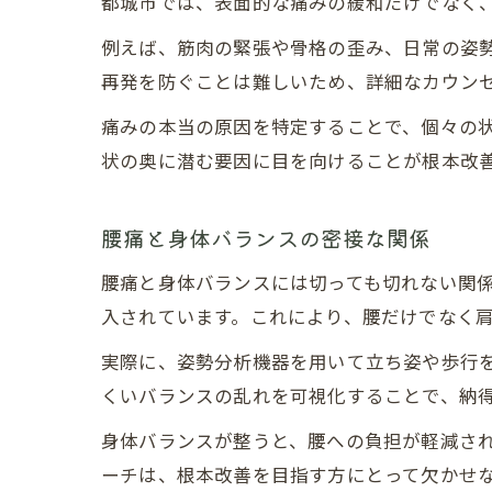
都城市では、表面的な痛みの緩和だけでなく
例えば、筋肉の緊張や骨格の歪み、日常の姿
再発を防ぐことは難しいため、詳細なカウン
痛みの本当の原因を特定することで、個々の
状の奥に潜む要因に目を向けることが根本改
腰痛と身体バランスの密接な関係
腰痛と身体バランスには切っても切れない関
入されています。これにより、腰だけでなく
実際に、姿勢分析機器を用いて立ち姿や歩行
くいバランスの乱れを可視化することで、納
身体バランスが整うと、腰への負担が軽減さ
ーチは、根本改善を目指す方にとって欠かせ