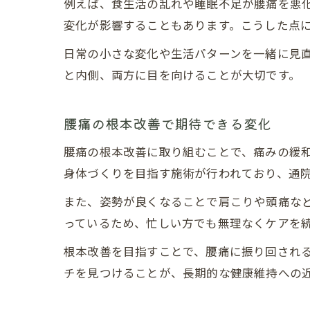
例えば、食生活の乱れや睡眠不足が腰痛を悪
変化が影響することもあります。こうした点
日常の小さな変化や生活パターンを一緒に見
と内側、両方に目を向けることが大切です。
腰痛の根本改善で期待できる変化
腰痛の根本改善に取り組むことで、痛みの緩
身体づくりを目指す施術が行われており、通
また、姿勢が良くなることで肩こりや頭痛な
っているため、忙しい方でも無理なくケアを
根本改善を目指すことで、腰痛に振り回され
チを見つけることが、長期的な健康維持への