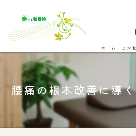
ホーム
コン
腰痛の根本改善に導く