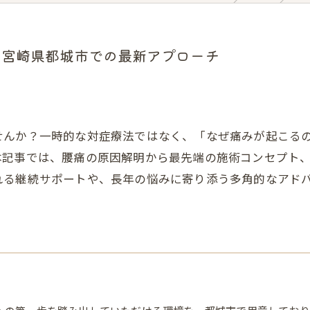
と宮崎県都城市での最新アプローチ
せんか？一時的な対症療法ではなく、「なぜ痛みが起こる
本記事では、腰痛の原因解明から最先端の施術コンセプト
れる継続サポートや、長年の悩みに寄り添う多角的なアド