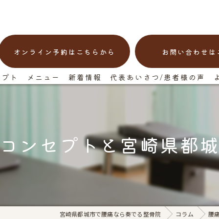
オンライン予約はこちらから
お問い合わせは
セプト
メニュー
新着情報
代表あいさつ/患者様の声
コンセプトと宮崎県都
宮崎県都城市で腰痛なら奏でる整骨院
コラム
腰