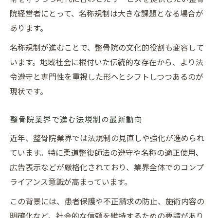
院経営者にとって、名称規制は大きな課題となる場合が
あります。
名称規制が進むことで、整骨院の文化的役割も変容して
います。地域社会に根付いた伝統的な存在から、より法
令遵守と専門性を重視した形へとシフトしつつあるのが
現状です。
整骨院業界で進む法規制の最新動向
近年、整骨院業界では法規制の見直しや強化が進められ
ています。特に柔道整復師法の遵守や名称の適正使用、
広告表示などが厳格化されており、業界全体でのコンプ
ライアンス意識が高まっています。
この背景には、患者保護や不正請求の防止、施術内容の
明確化など、社会的な信頼を維持するための要請があり