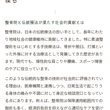
探る
整骨院と伝統療法が果たす社会的貢献とは
整骨院は、日本の伝統療法の担い手として、長年にわた
り地域社会の健康維持に貢献してきました。特に柔道整
復術をはじめとする手技療法は、骨折や脱臼、打撲とい
った外傷に対する治療法として発展してきた歴史があり
ます。現代でも、慢性的な肩こりや腰痛、スポーツ障害
のケアに役立っています。
このような伝統的な整骨の技術が社会的に評価されてい
る理由は、医療機関と連携しつつ、日常生活で起こりう
る身体の痛みや不調に対して身近な相談窓口となってい
る点にあります。例えば、整骨院は保険適用範囲内での
施術も多く、経済的負担を抑えながら適切なケアを受け