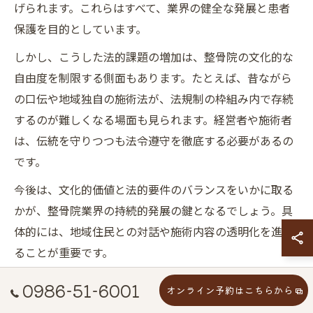
げられます。これらはすべて、業界の健全な発展と患者
保護を目的としています。
しかし、こうした法的課題の増加は、整骨院の文化的な
自由度を制限する側面もあります。たとえば、昔ながら
の口伝や地域独自の施術法が、法規制の枠組み内で存続
するのが難しくなる場面も見られます。経営者や施術者
は、伝統を守りつつも法令遵守を徹底する必要があるの
です。
今後は、文化的価値と法的要件のバランスをいかに取る
かが、整骨院業界の持続的発展の鍵となるでしょう。具
体的には、地域住民との対話や施術内容の透明化を進め
ることが重要です。
0986-51-6001
オンライン予約はこちらから
整骨院業界が名称規制へどう対応しているか