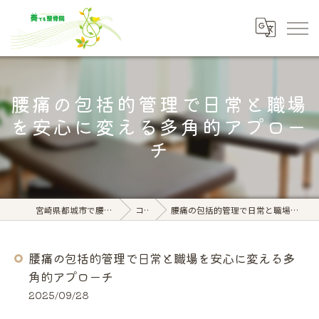
腰痛の包括的管理で日常と職場
を安心に変える多角的アプロー
チ
宮崎県都城市で腰痛なら奏でる整骨院
コラム
腰痛の包括的管理で日常と職場を安心に変える多角的アプローチ
腰痛の包括的管理で日常と職場を安心に変える多
角的アプローチ
2025/09/28