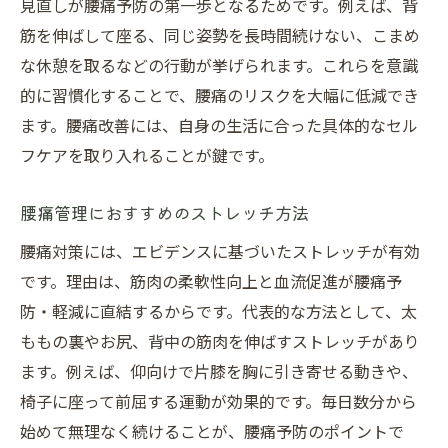
見直しが腰痛予防の第一歩となるためです。例えば、背
筋を伸ばして座る、同じ姿勢を長時間続けない、こまめ
な休憩を取るなどの行動が挙げられます。これらを意識
的に習慣化することで、腰痛のリスクを大幅に低減でき
ます。腰痛改善には、自身の生活に合った具体的なセル
フケアを取り入れることが鍵です。
腰痛管理におすすめのストレッチ方法
腰痛対策には、エビデンスに基づいたストレッチが有効
です。理由は、筋肉の柔軟性向上と血流促進が腰痛予
防・軽減に直結するからです。代表的な方法として、太
ももの裏やお尻、背中の筋肉を伸ばすストレッチがあり
ます。例えば、仰向けで片膝を胸に引き寄せる動きや、
椅子に座って前屈する運動が効果的です。毎日数分から
始めて無理なく続けることが、腰痛予防のポイントで