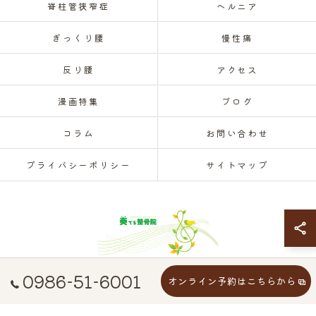
脊柱管狭窄症
ヘルニア
ぎっくり腰
慢性痛
反り腰
アクセス
漫画特集
ブログ
コラム
お問い合わせ
プライバシーポリシー
サイトマップ
0986-51-6001
オンライン予約はこちらから
© 2026 宮崎県都城市で腰痛なら奏でる整骨院 ALL RIGHTS RESERVED.