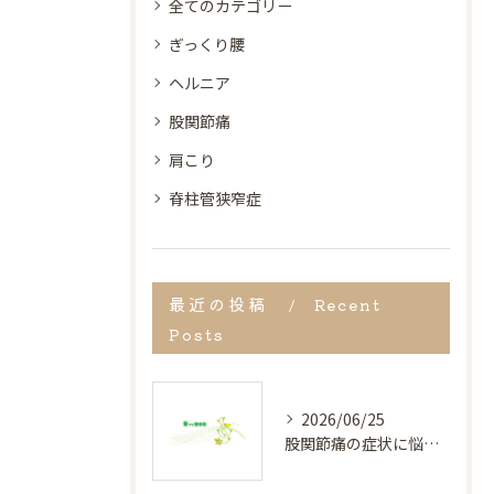
全てのカテゴリー
ぎっくり腰
ヘルニア
股関節痛
肩こり
脊柱管狭窄症
最近の投稿
Recent
Posts
2026/06/25
股関節痛の症状に悩む方へ宮崎県都城市で見逃しがちなサインと早期改善のポイント