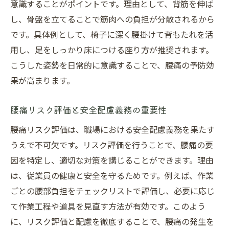
意識することがポイントです。理由として、背筋を伸ば
し、骨盤を立てることで筋肉への負担が分散されるから
です。具体例として、椅子に深く腰掛けて背もたれを活
用し、足をしっかり床につける座り方が推奨されます。
こうした姿勢を日常的に意識することで、腰痛の予防効
果が高まります。
腰痛リスク評価と安全配慮義務の重要性
腰痛リスク評価は、職場における安全配慮義務を果たす
うえで不可欠です。リスク評価を行うことで、腰痛の要
因を特定し、適切な対策を講じることができます。理由
は、従業員の健康と安全を守るためです。例えば、作業
ごとの腰部負担をチェックリストで評価し、必要に応じ
て作業工程や道具を見直す方法が有効です。このよう
に、リスク評価と配慮を徹底することで、腰痛の発生を