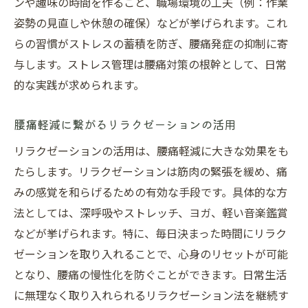
ンや趣味の時間を作ること、職場環境の工夫（例：作業
姿勢の見直しや休憩の確保）などが挙げられます。これ
らの習慣がストレスの蓄積を防ぎ、腰痛発症の抑制に寄
与します。ストレス管理は腰痛対策の根幹として、日常
的な実践が求められます。
腰痛軽減に繋がるリラクゼーションの活用
リラクゼーションの活用は、腰痛軽減に大きな効果をも
たらします。リラクゼーションは筋肉の緊張を緩め、痛
みの感覚を和らげるための有効な手段です。具体的な方
法としては、深呼吸やストレッチ、ヨガ、軽い音楽鑑賞
などが挙げられます。特に、毎日決まった時間にリラク
ゼーションを取り入れることで、心身のリセットが可能
となり、腰痛の慢性化を防ぐことができます。日常生活
に無理なく取り入れられるリラクゼーション法を継続す