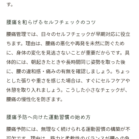
す。
腰痛を和らげるセルフチェックのコツ
腰痛管理では、日々のセルフチェックが早期対応に役立
ちます。理由は、腰痛の悪化や再発を未然に防ぐため
に、身体の変化を見逃さないことが重要だからです。具
体的には、朝起きたときや長時間同じ姿勢を取った後
に、腰の違和感・痛みの有無を確認しましょう。ちょっ
とした張りや重さを感じた場合は、すぐにセルフケアや
休憩を取り入れましょう。こうした小さなチェックが、
腰痛の慢性化を防ぎます。
腰痛予防へ向けた運動習慣の始め方
腰痛予防には、無理なく続けられる運動習慣の構築が不
可欠です。理由は、筋力と柔軟性のバランスが腰への負