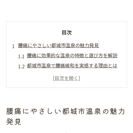
目次
腰痛にやさしい都城市温泉の魅力発見
腰痛に効果的な温泉の特徴と選び方を解説
都城市温泉で腰痛緩和を実感する理由とは
腰痛持ちが喜ぶ温泉施設の共通ポイント
宮崎の温泉で心も体も癒す新提案
腰痛対策に役立つ都城市温泉の活用術
温泉選びで腰痛ケアとリフレッシュを両立
腰痛にやさしい都城市温泉の魅力
温泉で叶える腰痛ケア都城編
発見
腰痛改善に温泉が選ばれる理由を徹底紹介