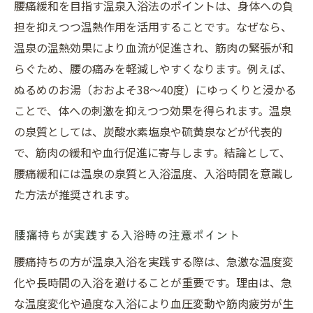
腰痛緩和を目指す温泉入浴法のポイントは、身体への負
担を抑えつつ温熱作用を活用することです。なぜなら、
温泉の温熱効果により血流が促進され、筋肉の緊張が和
らぐため、腰の痛みを軽減しやすくなります。例えば、
ぬるめのお湯（おおよそ38～40度）にゆっくりと浸かる
ことで、体への刺激を抑えつつ効果を得られます。温泉
の泉質としては、炭酸水素塩泉や硫黄泉などが代表的
で、筋肉の緩和や血行促進に寄与します。結論として、
腰痛緩和には温泉の泉質と入浴温度、入浴時間を意識し
た方法が推奨されます。
腰痛持ちが実践する入浴時の注意ポイント
腰痛持ちの方が温泉入浴を実践する際は、急激な温度変
化や長時間の入浴を避けることが重要です。理由は、急
な温度変化や過度な入浴により血圧変動や筋肉疲労が生