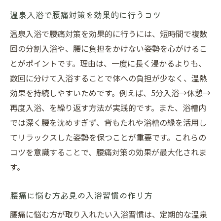
温泉入浴で腰痛対策を効果的に行うコツ
温泉入浴で腰痛対策を効果的に行うには、短時間で複数
回の分割入浴や、腰に負担をかけない姿勢を心がけるこ
とがポイントです。理由は、一度に長く浸かるよりも、
数回に分けて入浴することで体への負担が少なく、温熱
効果を持続しやすいためです。例えば、5分入浴→休憩→
再度入浴、を繰り返す方法が実践的です。また、浴槽内
では深く腰を沈めすぎず、背もたれや浴槽の縁を活用し
てリラックスした姿勢を保つことが重要です。これらの
コツを意識することで、腰痛対策の効果が最大化されま
す。
腰痛に悩む方必見の入浴習慣の作り方
腰痛に悩む方が取り入れたい入浴習慣は、定期的な温泉