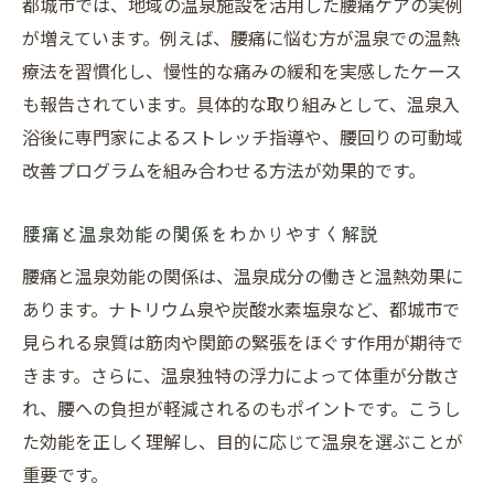
都城市では、地域の温泉施設を活用した腰痛ケアの実例
が増えています。例えば、腰痛に悩む方が温泉での温熱
療法を習慣化し、慢性的な痛みの緩和を実感したケース
も報告されています。具体的な取り組みとして、温泉入
浴後に専門家によるストレッチ指導や、腰回りの可動域
改善プログラムを組み合わせる方法が効果的です。
腰痛と温泉効能の関係をわかりやすく解説
腰痛と温泉効能の関係は、温泉成分の働きと温熱効果に
あります。ナトリウム泉や炭酸水素塩泉など、都城市で
見られる泉質は筋肉や関節の緊張をほぐす作用が期待で
きます。さらに、温泉独特の浮力によって体重が分散さ
れ、腰への負担が軽減されるのもポイントです。こうし
た効能を正しく理解し、目的に応じて温泉を選ぶことが
重要です。