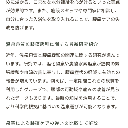
めに浸かる、こまめな水分補給を心がけるといった実践
が効果的です。また、施設スタッフや専門家に相談し、
自分に合った入浴法を取り入れることで、腰痛ケアの失
敗を防げます。
温泉泉質と腰痛緩和に関する最新研究紹介
近年、温泉泉質と腰痛緩和の関連に関する研究が進んで
います。研究では、塩化物泉や炭酸水素塩泉が筋肉の緊
張緩和や血流改善に寄与し、腰痛症状の軽減に有効との
報告が増えています。例えば、一定期間これらの泉質を
利用したグループで、腰部の可動域や痛みの改善が見ら
れたデータもあります。最新の知見を活用することで、
より科学的根拠に基づいた温泉選びが可能となります。
泉質による腰痛ケアの違いを比較して解説