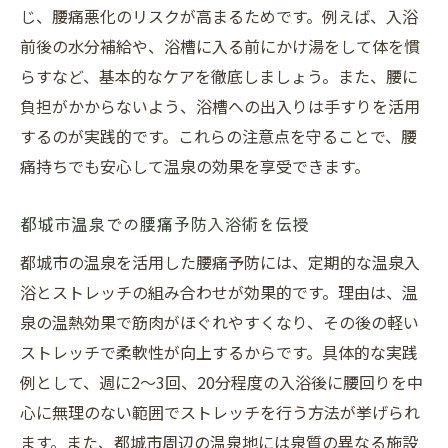
じ、腰痛悪化のリスクが高まるためです。例えば、入浴
前後の水分補給や、浴槽に入る前にかけ湯をして体を慣
らすなど、基本的なケアを徹底しましょう。また、腰に
負担がかからないよう、浴槽への出入りは手すりを活用
するのが実践的です。これらの注意点を守ることで、腰
痛持ちでも安心して温泉の効果を享受できます。
都城市温泉での腰痛予防入浴術を伝授
都城市の温泉を活用した腰痛予防には、定期的な温泉入
浴とストレッチの組み合わせが効果的です。理由は、温
泉の温熱効果で筋肉がほぐれやすくなり、その後の軽い
ストレッチで柔軟性が向上するからです。具体的な実践
例として、週に2～3回、20分程度の入浴後に腰回りを中
心に無理のない範囲でストレッチを行う方法が挙げられ
ます。また、都城市周辺の温泉地には泉質の異なる施設