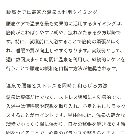
腰痛ケアに最適な温泉の利用タイミング
腰痛ケアで温泉を最も効果的に活用するタイミングは、
筋肉がこわばりやすい朝や、疲れがたまる夕方以降で
す。特に、就寝前に入浴することで筋肉の緊張がほぐ
れ、睡眠の質が向上しやすくなります。実践例として、
週に数回決まった時間に温泉を利用し、継続的にケアを
行うことで腰痛の緩和を目指す方法が推奨されます。
温泉で腰痛とストレスを同時に和らげる方法
温泉は腰痛だけでなく、ストレス緩和にも効果的です。
入浴中は深呼吸や瞑想を取り入れ、心身ともにリラック
スすることがポイントです。具体的には、温泉の静かな
環境でゆっくり湯に浸かり、日々の緊張を解きほぐす時
間をつくることで、心身のバランスを整えられます。こ