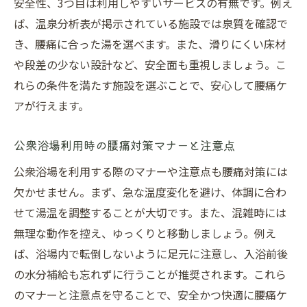
安全性、3つ目は利用しやすいサービスの有無です。例え
ば、温泉分析表が掲示されている施設では泉質を確認で
き、腰痛に合った湯を選べます。また、滑りにくい床材
や段差の少ない設計など、安全面も重視しましょう。こ
れらの条件を満たす施設を選ぶことで、安心して腰痛ケ
アが行えます。
公衆浴場利用時の腰痛対策マナーと注意点
公衆浴場を利用する際のマナーや注意点も腰痛対策には
欠かせません。まず、急な温度変化を避け、体調に合わ
せて湯温を調整することが大切です。また、混雑時には
無理な動作を控え、ゆっくりと移動しましょう。例え
ば、浴場内で転倒しないように足元に注意し、入浴前後
の水分補給も忘れずに行うことが推奨されます。これら
のマナーと注意点を守ることで、安全かつ快適に腰痛ケ