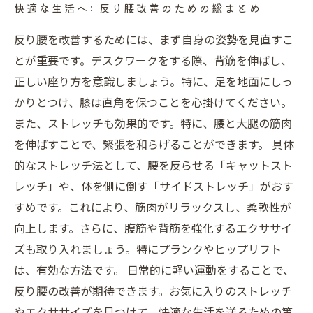
快適な生活へ: 反り腰改善のための総まとめ
反り腰を改善するためには、まず自身の姿勢を見直すこ
とが重要です。デスクワークをする際、背筋を伸ばし、
正しい座り方を意識しましょう。特に、足を地面にしっ
かりとつけ、膝は直角を保つことを心掛けてください。
また、ストレッチも効果的です。特に、腰と大腿の筋肉
を伸ばすことで、緊張を和らげることができます。 具体
的なストレッチ法として、腰を反らせる「キャットスト
レッチ」や、体を側に倒す「サイドストレッチ」がおす
すめです。これにより、筋肉がリラックスし、柔軟性が
向上します。さらに、腹筋や背筋を強化するエクササイ
ズも取り入れましょう。特にプランクやヒップリフト
は、有効な方法です。 日常的に軽い運動をすることで、
反り腰の改善が期待できます。お気に入りのストレッチ
やエクササイズを見つけて、快適な生活を送るための第