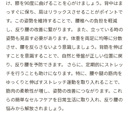
け、膝を90度に曲げることを心がけましょう。背中はま
っすぐに保ち、肩はリラックスさせることがポイントで
す。この姿勢を維持することで、腰椎への負担を軽減
し、反り腰の改善に繋がります。 また、立っている時の
姿勢も見直す必要があります。体重を両足に均等に分散
させ、腰を反らさないよう意識しましょう。背筋を伸ば
すことを意識することで、自然と骨盤が正しい位置に戻
り、反り腰を予防できます。 さらに、定期的にストレッ
チを行うことも助けになります。特に、腰や腿の筋肉を
ゆっくりと伸ばすストレッチ運動を取り入れることで、
筋肉の柔軟性が増し、姿勢の改善につながります。これ
らの簡単なセルフケアを日常生活に取り入れ、反り腰の
悩みから解放されましょう。