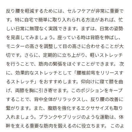
反り腰を軽減するためには、セルフケアが非常に重要で
す。特に自宅で簡単に取り入れられる方法があれば、忙
しい日常に無理なく実践できます。まずは、日常の姿勢
を見直してみましょう。座っている時は背筋を伸ばし、
モニターの高さを調整して目の高さに合わせることが大
切です。さらに、定期的に立ち上がり、軽いストレッチ
を行うことで、筋肉の緊張をほぐすことができます。 次
に、効果的なストレッチとして「腰椎前弯をリリースす
るストレッチ」をおすすめします。仰向けに寝て膝を曲
げ、両膝を胸に引き寄せます。このポジションをキープ
することで、背中全体がリラックスし、反り腰の改善に
繋がります。また、腹筋を強化するエクササイズも取り
入れましょう。プランクやブリッジのような運動は、体
幹を支える重要な筋肉を鍛えるのに役立ちます。 このよ