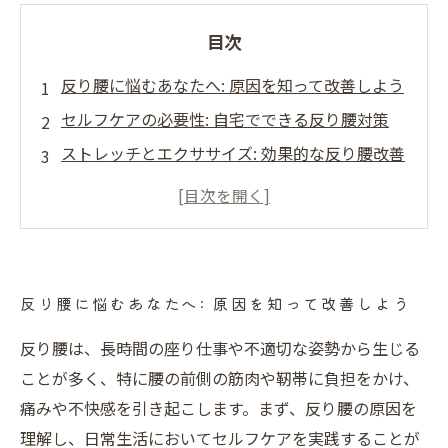
目次
反り腰に悩むあなたへ: 原因を知って改善しよう
セルフケアの必要性: 自宅でできる反り腰対策
ストレッチとエクササイズ: 効果的な反り腰改善
法
正しい姿勢の取り方: 日常生活での意識改革
快適な生活へ: 反り腰改善のための総まとめ
奏でる整骨院
反り腰に悩むあなたへ: 原因を知って改善しよう
反り腰は、長時間の座り仕事や不適切な姿勢から生じる
ことが多く、特に腰の前側の筋肉や靭帯に負担をかけ、
痛みや不快感を引き起こします。まず、反り腰の原因を
理解し、日常生活においてセルフケアを実践することが