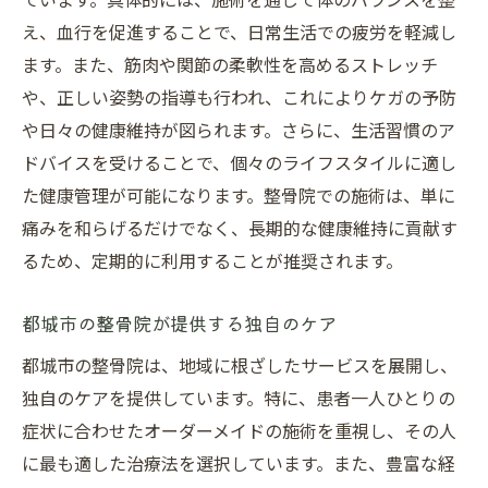
施術内容と保険適用の関係性
え、血行を促進することで、日常生活での疲労を軽減し
都城市の整骨院の費用対効果
ます。また、筋肉や関節の柔軟性を高めるストレッチ
安心して利用できる整骨院の特徴
や、正しい姿勢の指導も行われ、これによりケガの予防
や日々の健康維持が図られます。さらに、生活習慣のア
整骨院選びのポイント信頼できる都城市の整骨
ドバイスを受けることで、個々のライフスタイルに適し
院とは
た健康管理が可能になります。整骨院での施術は、単に
信頼できる整骨院を見つけるためのチェッ
痛みを和らげるだけでなく、長期的な健康維持に貢献す
クポイント
るため、定期的に利用することが推奨されます。
都城市で評判の良い整骨院の選び方
施術者の資格と経験の確認方法
都城市の整骨院が提供する独自のケア
患者の口コミから見る整骨院の評価
都城市の整骨院は、地域に根ざしたサービスを展開し、
整骨院選びで注意すべきポイント
独自のケアを提供しています。特に、患者一人ひとりの
都城市の地域密着型整骨院の利点
症状に合わせたオーダーメイドの施術を重視し、その人
整骨院でのケガ予防法都城市の施術事例を紹介
に最も適した治療法を選択しています。また、豊富な経