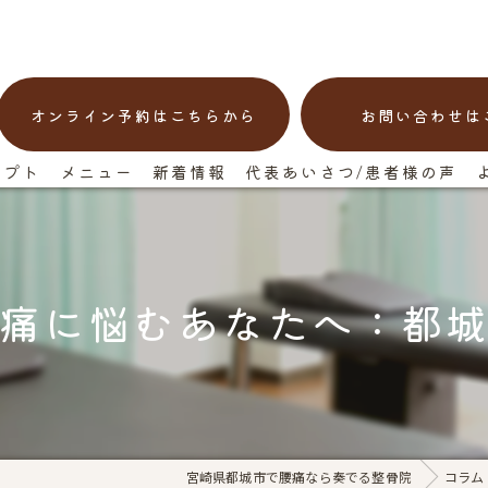
オンライン予約はこちらから
お問い合わせは
セプト
メニュー
新着情報
代表あいさつ/患者様の声
痛に悩むあなたへ：都
宮崎県都城市で腰痛なら奏でる整骨院
コラム