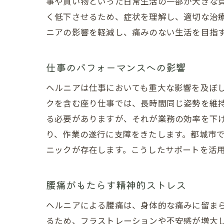
事や買い物といった日常生活の一部が大きな
く低下させるため、症状を理解し、適切な治
ニアの影響を軽減し、痛みのない生活を目指
仕事のパフォーマンスへの影響
ヘルニアは仕事においても重大な影響を及ぼ
クを含む座り仕事では、長時間同じ姿勢を維
る必要がありますが、それが業務の効率を下
り、作業の遂行に支障をきたします。都城市
ニックが存在します。こうしたサポートを活
腰痛がもたらす精神的ストレス
ヘルニアによる腰痛は、身体的な痛みに留ま
るため、フラストレーションや不安感が増大