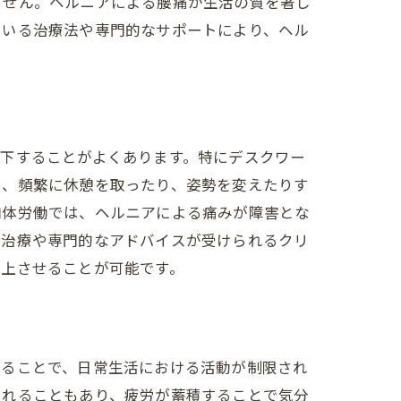
ません。ヘルニアによる腰痛が生活の質を著し
ている治療法や専門的なサポートにより、ヘル
下することがよくあります。特にデスクワー
め、頻繁に休憩を取ったり、姿勢を変えたりす
肉体労働では、ヘルニアによる痛みが障害とな
イズ
な治療や専門的なアドバイスが受けられるクリ
向上させることが可能です。
することで、日常生活における活動が制限され
られることもあり、疲労が蓄積することで気分