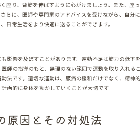
深く座り、背筋を伸ばすように心がけましょう。また、座
。さらに、医師や専門家のアドバイスを受けながら、自分
し、日常生活をより快適に送ることができます。
にも影響を及ぼすことがあります。運動不足は筋力の低下
、医師の指導のもと、無理のない範囲で運動を取り入れる
運動法です。適切な運動は、腰痛の緩和だけでなく、精神
、計画的に身体を動かしていくことが大切です。
の原因とその対処法