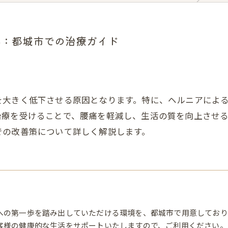
へ：都城市での治療ガイド
を大きく低下させる原因となります。特に、ヘルニアによ
治療を受けることで、腰痛を軽減し、生活の質を向上させ
での改善策について詳しく解説します。
への第一歩を踏み出していただける環境を、都城市で用意しており
客様の健康的な生活をサポートいたしますので、ご利用ください。