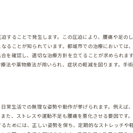
圧迫することで発生します。この圧迫により、腰痛や足の
なることが知られています。都城市での治療においては、ま
具合を確認し、適切な治療方針を立てることが求められま
学療法や薬物療法が用いられ、症状の軽減を図ります。手
。
、日常生活での無理な姿勢や動作が挙げられます。例えば
。また、ストレスや運動不足も腰痛を悪化させる要因です
するためには、正しい姿勢を保ち、定期的なストレッチや