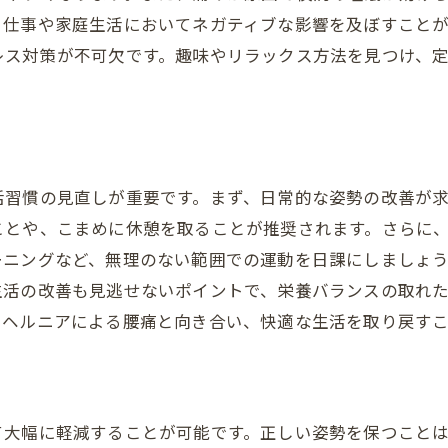
専門家の指導を受けた運動療法
、仕事や家庭生活においてネガティブな影響を及ぼすことが
奏でる整骨院
レス対策が不可欠です。趣味やリラックス方法を見つけ、
監修者：中村 好久
活習慣の見直しが重要です。まず、日常的な姿勢の改善が
ことや、こまめに休憩を取ることが推奨されます。さらに
ーニングなど、無理のない範囲での運動を日課にしましょ
生活の改善も見逃せないポイントで、栄養バランスの取れ
、ヘルニアによる腰痛と向き合い、快適な生活を取り戻す
て大幅に軽減することが可能です。正しい姿勢を保つこと