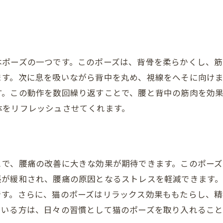
本ポーズの一つです。このポーズは、背骨を柔らかくし、筋
ます。次に息を吸いながら背中を丸め、視線をへそに向けま
す。この動作を数回繰り返すことで、腰と背中の筋肉を効
体をリフレッシュさせてくれます。
とで、腰痛の改善に大きな効果が期待できます。このポー
張が緩和され、腰痛の原因となるストレスを軽減できます
です。さらに、猫のポーズはリラックス効果ももたらし、
ている方は、日々の習慣として猫のポーズを取り入れるこ