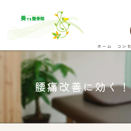
ホーム
コン
腰痛改善に効く！