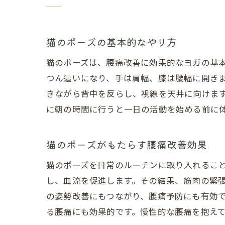
猫のポーズの基本的なやり方
猫のポーズは、腰痛改善に効果的なヨガの基
つん這いになり、手は肩幅、膝は腰幅に開き
きながら背中を反らし、視線を天井に向けま
に朝の時間に行うと一日の活動を始める前に
猫のポーズがもたらす腰痛改善効果
猫のポーズを日常のルーチンに取り入れるこ
し、血流を促進します。その結果、筋肉の緊
の姿勢改善にもつながり、腰痛予防にも有効
る腰痛にも効果的です。慢性的な腰痛を抱え