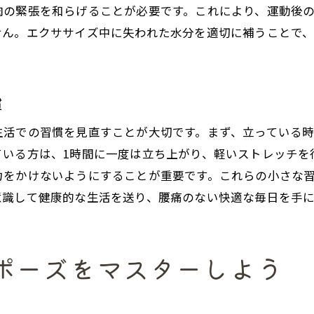
肉の緊張を和らげることが必要です。これにより、運動後
せん。エクササイズ中に失われた水分を適切に補うことで
慣
生活での習慣を見直すことが大切です。まず、立っている
ている方は、1時間に一度は立ち上がり、軽いストレッチを
力をかけないようにすることが重要です。これらの小さな
意識して健康的な生活を送り、腰痛のない快適な毎日を手
ポーズをマスターしよう