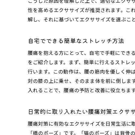
こうした原因を理解した上で、適切なエクサ
性を高めるエクササイズが推奨されます。こ
解し、それに基づいてエクササイズを選ぶこ
自宅でできる簡単なストレッチ方法
腰痛を抱える方にとって、自宅で手軽にでき
をご紹介します。まず、簡単に行えるストレ
行います。この動作は、腰の筋肉を優しく伸
対の膝の上に乗せ、そのまま体を前に倒しま
入れることで、腰痛の予防と改善に役立ちま
日常的に取り入れたい腰痛対策エクサ
腰痛対策に有効なエクササイズを日常生活に
「橋のポーズ」です。「猫のポーズ」は背骨