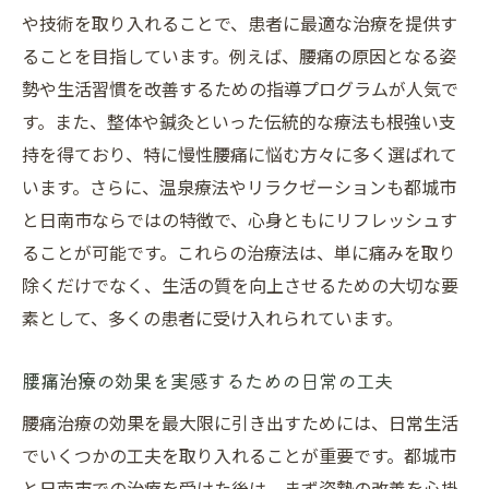
や技術を取り入れることで、患者に最適な治療を提供す
ることを目指しています。例えば、腰痛の原因となる姿
勢や生活習慣を改善するための指導プログラムが人気で
す。また、整体や鍼灸といった伝統的な療法も根強い支
持を得ており、特に慢性腰痛に悩む方々に多く選ばれて
います。さらに、温泉療法やリラクゼーションも都城市
と日南市ならではの特徴で、心身ともにリフレッシュす
ることが可能です。これらの治療法は、単に痛みを取り
除くだけでなく、生活の質を向上させるための大切な要
素として、多くの患者に受け入れられています。
腰痛治療の効果を実感するための日常の工夫
腰痛治療の効果を最大限に引き出すためには、日常生活
でいくつかの工夫を取り入れることが重要です。都城市
と日南市での治療を受けた後は、まず姿勢の改善を心掛