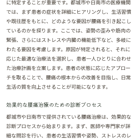
に特定することが重要です。都城市や日南市の医療機関
では、まず患者の症状を詳細にヒアリングし、生活習慣
や既往歴をもとに、どのような要因が腰痛を引き起こし
ているのかを探ります。ここでは、姿勢の歪みや筋肉の
緊張、さらにはストレスや内臓の機能低下など、多岐に
わたる要因を考慮します。原因が特定されると、それに
応じた最適な治療法を選択し、患者一人ひとりに合わせ
た治療計画を立案します。患者の状態に応じたアプロー
チを取ることで、腰痛の根本からの改善を目指し、日常
生活の質を向上させることが可能になります。
効果的な腰痛治療のための診断プロセス
都城市や日南市で提供されている腰痛治療は、効果的な
診断プロセスから始まります。まず、医師や専門家が詳
細な問診を行い、患者の生活習慣や姿勢、ストレスのレ