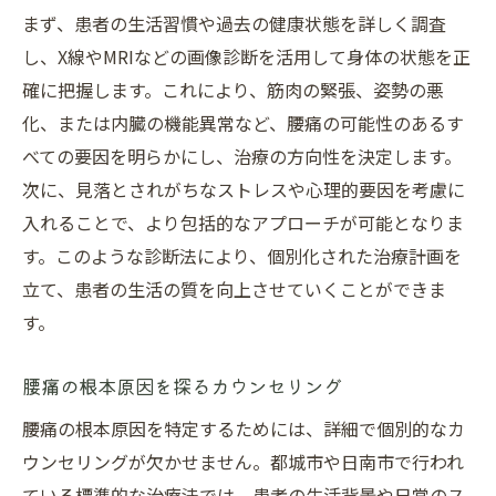
まず、患者の生活習慣や過去の健康状態を詳しく調査
し、X線やMRIなどの画像診断を活用して身体の状態を正
確に把握します。これにより、筋肉の緊張、姿勢の悪
化、または内臓の機能異常など、腰痛の可能性のあるす
べての要因を明らかにし、治療の方向性を決定します。
次に、見落とされがちなストレスや心理的要因を考慮に
入れることで、より包括的なアプローチが可能となりま
す。このような診断法により、個別化された治療計画を
立て、患者の生活の質を向上させていくことができま
す。
腰痛の根本原因を探るカウンセリング
腰痛の根本原因を特定するためには、詳細で個別的なカ
ウンセリングが欠かせません。都城市や日南市で行われ
ている標準的な治療法では、患者の生活背景や日常のス